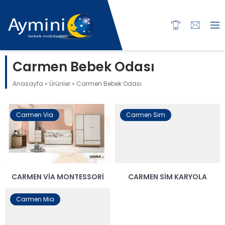
Carmen Bebek Odası
Anasayfa
»
Ürünler
»
Carmen Bebek Odası
Carmen Via
Carmen Sim
CARMEN VIA MONTESSORI
CARMEN SIM KARYOLA
Carmen Mia