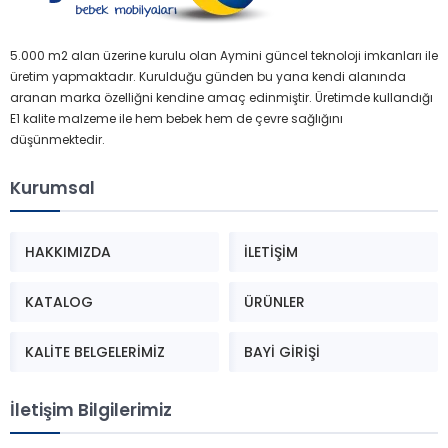
5.000 m2 alan üzerine kurulu olan Aymini güncel teknoloji imkanları ile
üretim yapmaktadır. Kurulduğu günden bu yana kendi alanında
aranan marka özelliğni kendine amaç edinmiştir. Üretimde kullandığı
E1 kalite malzeme ile hem bebek hem de çevre sağlığını
düşünmektedir.
Kurumsal
HAKKIMIZDA
İLETİŞİM
KATALOG
ÜRÜNLER
KALİTE BELGELERİMİZ
BAYİ GİRİŞİ
Aymini
İletişim Bilgilerimiz