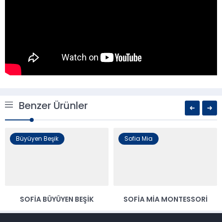
Benzer Ürünler
Büyüyen Beşik
Sofia Mia
SOFIA BÜYÜYEN BEŞIK
SOFIA MIA MONTESSORI