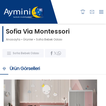
Sofia Via Montessori
Anasayfa
»
Ürünler
»
Sofia Bebek Odası
Sofia Bebek Odası
Ürün Görselleri