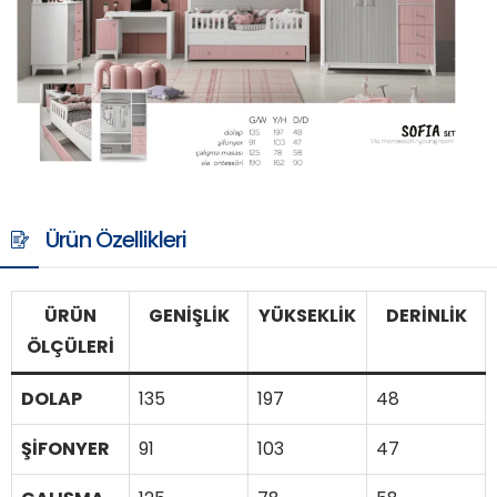
Ürün Özellikleri
ÜRÜN
GENİŞLİK
YÜKSEKLİK
DERİNLİK
ÖLÇÜLERİ
DOLAP
135
197
48
ŞİFONYER
91
103
47